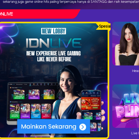
sekarang juga game online hits paling terpercaya hanya di SANTAGG dan raih kesempata
DNLIVE
Spesial
Head
Live 