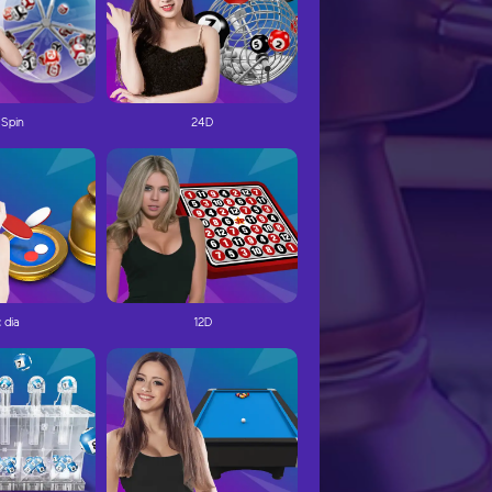
 Spin
24D
 dia
12D