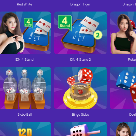
Red White
Dragon Tiger
Dragon T
IDN 4 Stand
IDN 4 Stand 2
Poke
Sicbo Ball
Bingo Sicbo
Duel