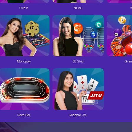
Dice 6
Niuniu
Monopoly
3D Shio
Gran
Race Ball
Gongball Jitu