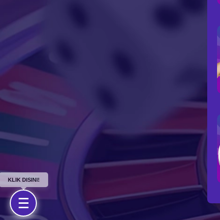
KLIK DISINI!